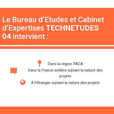
Le Bureau d’Etudes et Cabinet
d’Expertises
TECHNETUDES
04
intervient :
Dans la région PACA
Dans la France entière suivant la nature des
projets
A l’étranger suivant la nature des projets