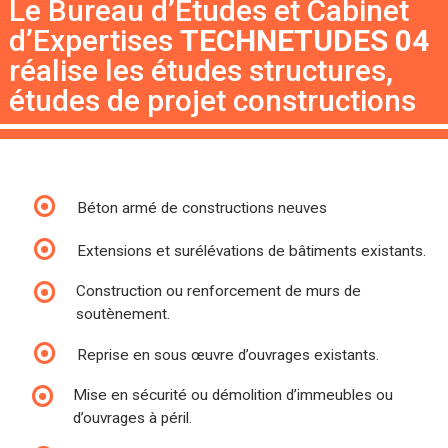
Le Bureau d’Etudes et Cabinet
d’Expertises
TECHNETUDES 04
réalise les études structures,
études de projet constructions
Béton armé de constructions neuves
Extensions et surélévations de bâtiments existants.
Construction ou renforcement de murs de
soutènement.
Reprise en sous œuvre d’ouvrages existants.
Mise en sécurité ou démolition d’immeubles ou
d’ouvrages à péril.