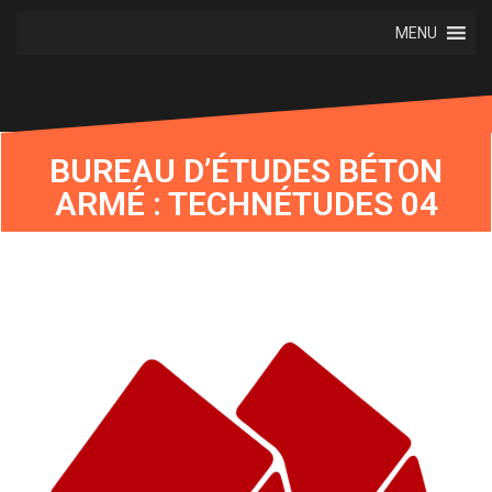
MENU
BUREAU D’ÉTUDES BÉTON
ARMÉ : TECHNÉTUDES 04