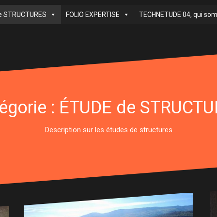
de STRUCTURES
FOLIO EXPERTISE
TECHNETUDE 04, qui som
égorie : ÉTUDE de STRUCT
Description sur les études de structures