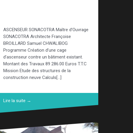
d’un ascenseur pour
SONACOTRA
ASCENSEUR SONACOTRA Maître d’Ouvrage
SONACOTRA Architecte Françoise
BROILLARD Samuel CHWALIBOG
Programme Création d’une cage
d’ascenseur contre un bâtiment existant.
Montant des Travaux 89 286.00 Euros T.T.C
Mission Etude des structures de la
construction neuve Calculs[…]
Lire la suite →