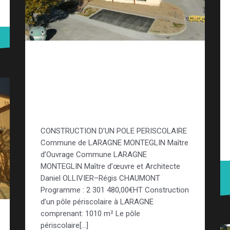
Etude construction
neuve – Pole
périscolaire Laragne
Monteglun
CONSTRUCTION D’UN POLE PERISCOLAIRE
Commune de LARAGNE MONTEGLIN Maître
d’Ouvrage Commune LARAGNE
MONTEGLIN Maître d’œuvre et Architecte
Daniel OLLIVIER–Régis CHAUMONT
Programme : 2 301 480,00€HT Construction
d’un pôle périscolaire à LARAGNE
comprenant: 1010 m² Le pôle
périscolaire[…]