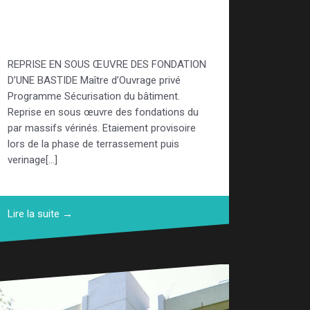
bâtiment fissuré à la
vielle Bastide
REPRISE EN SOUS ŒUVRE DES FONDATION
D’UNE BASTIDE Maître d’Ouvrage privé
Programme Sécurisation du bâtiment.
Reprise en sous œuvre des fondations du
par massifs vérinés. Etaiement provisoire
lors de la phase de terrassement puis
verinage[…]
Lire la suite →