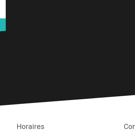
Horaires
Con