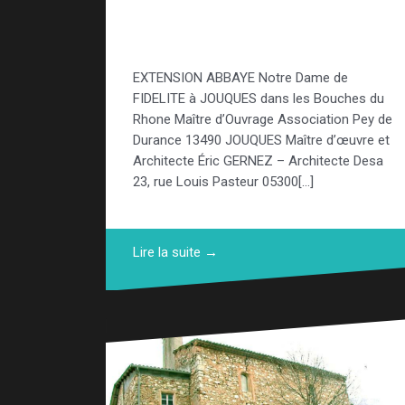
Abbaye Notre Dame de
Fidélité
EXTENSION ABBAYE Notre Dame de
FIDELITE à JOUQUES dans les Bouches du
Rhone Maître d’Ouvrage Association Pey de
Durance 13490 JOUQUES Maître d’œuvre et
Architecte Éric GERNEZ – Architecte Desa
23, rue Louis Pasteur 05300[…]
Lire la suite →