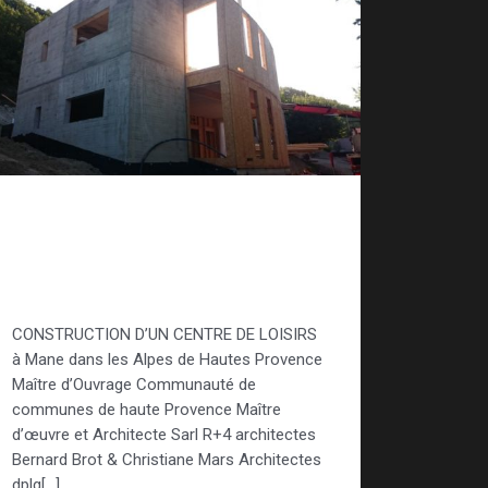
Étude construction
neuves – Centre de
loisirs de Mane
CONSTRUCTION D’UN CENTRE DE LOISIRS
à Mane dans les Alpes de Hautes Provence
Maître d’Ouvrage Communauté de
communes de haute Provence Maître
d’œuvre et Architecte Sarl R+4 architectes
Bernard Brot & Christiane Mars Architectes
dplg[…]