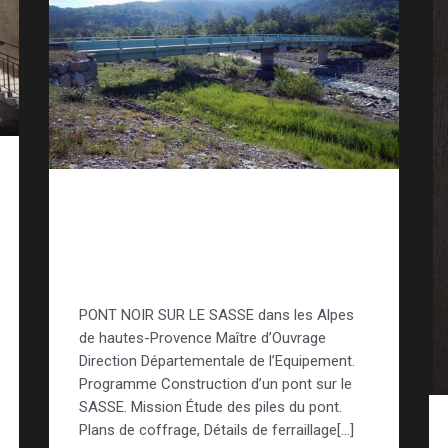
Construction génie civil
– Pont Noir sur la
rivière du SASSE
PONT NOIR SUR LE SASSE dans les Alpes
de hautes-Provence Maître d’Ouvrage
Direction Départementale de l’Equipement.
Programme Construction d’un pont sur le
SASSE. Mission Étude des piles du pont.
Plans de coffrage, Détails de ferraillage[…]