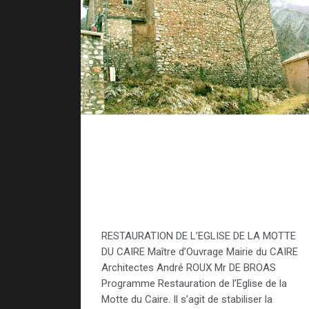
Réhabilitation
monuments
historiques – Église La
Motte du Caire
RESTAURATION DE L’EGLISE DE LA MOTTE
DU CAIRE Maître d’Ouvrage Mairie du CAIRE
Architectes André ROUX Mr DE BROAS
Programme Restauration de l’Eglise de la
Motte du Caire. Il s’agit de stabiliser la