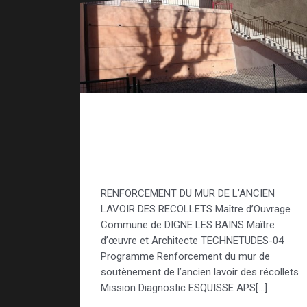
Renforcement ouvrage
génie civil – Lavoir des
Recollets
RENFORCEMENT DU MUR DE L’ANCIEN
LAVOIR DES RECOLLETS Maître d’Ouvrage
Commune de DIGNE LES BAINS Maître
d’œuvre et Architecte TECHNETUDES-04
Programme Renforcement du mur de
soutènement de l’ancien lavoir des récollets
Mission Diagnostic ESQUISSE APS[…]