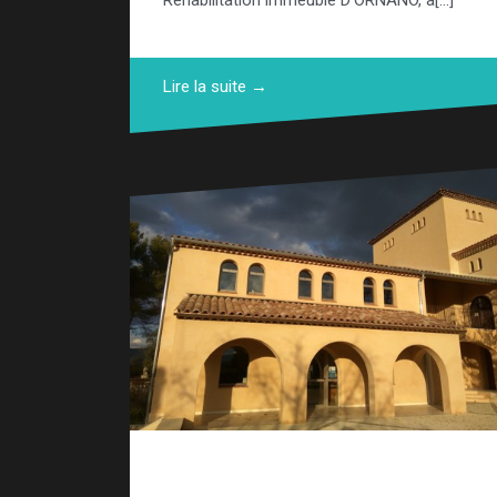
Lire la suite →
Agrandissement